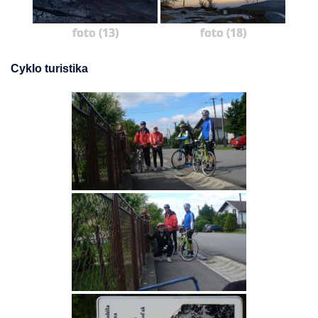
foto (13)
foto (18)
Cyklo turistika