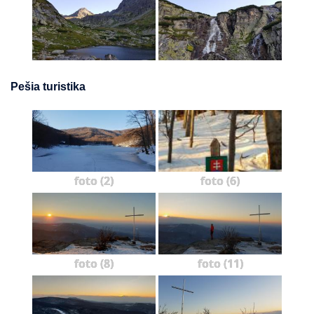
Pešia turistika
foto (2)
foto (6)
foto (8)
foto (11)