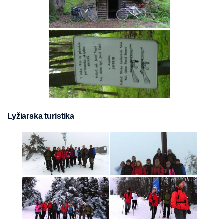
Lyžiarska turistika