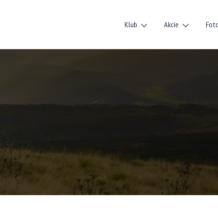
Klub
Akcie
Fot