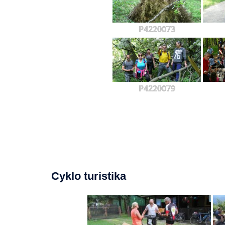
P4220073
P4220079
Cyklo turistika