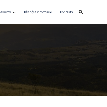
oalbumy
Užitočné informácie
Kontakty