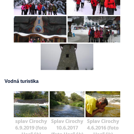
Vodná turistika
splav Cirochy
Splav Cirochy
Splav Cirochy
6.9.2019 (foto
10.6.2017
4.6.2016 (foto