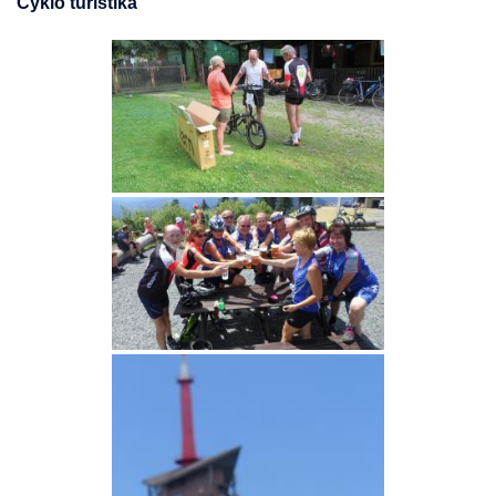
Cyklo turistika