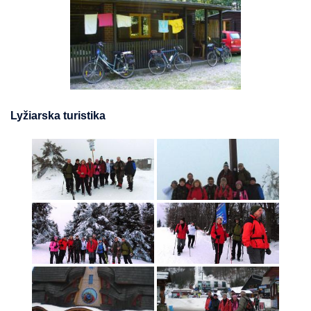
Lyžiarska turistika