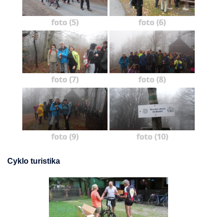
foto (5)
foto (6)
foto (7)
foto (8)
foto (9)
foto (10)
Cyklo turistika