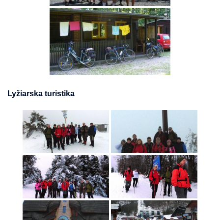
Lyžiarska turistika