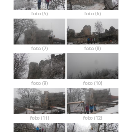
foto (5)
foto (6)
foto (7)
foto (8)
foto (9)
foto (10)
foto (11)
foto (12)