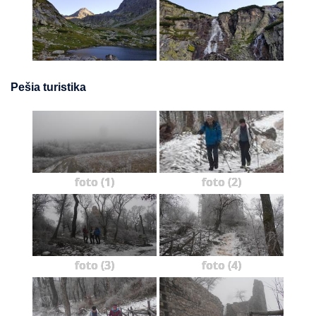
Pešia turistika
foto (1)
foto (2)
foto (3)
foto (4)