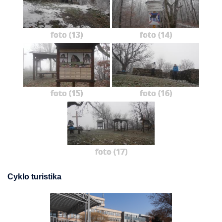
foto (13)
foto (14)
foto (15)
foto (16)
foto (17)
Cyklo turistika