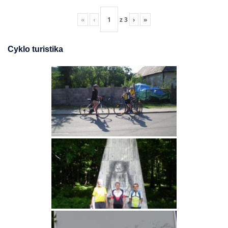
«
‹
z
3
›
»
Cyklo turistika