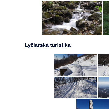
Lyžiarska turistika