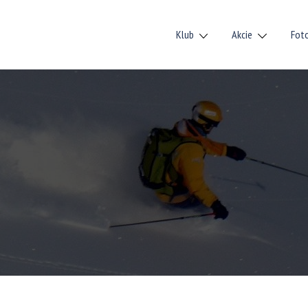
Klub
Akcie
Fot