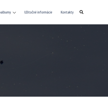
oalbumy
Užitočné informácie
Kontakty