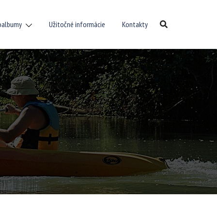
oalbumy
Užitočné informácie
Kontakty