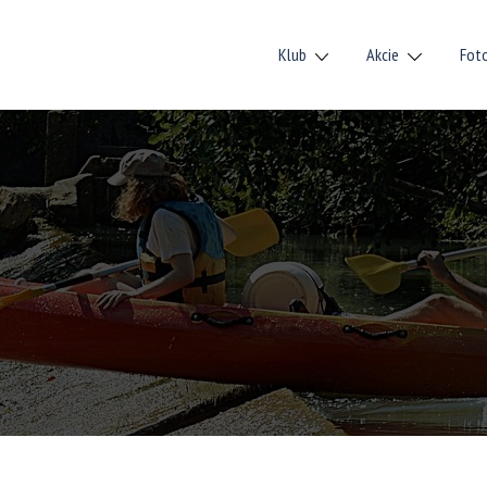
Klub
Akcie
Fot