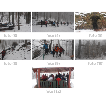
foto (3)
foto (4)
foto (5)
foto (8)
foto (9)
foto (10)
foto (12)