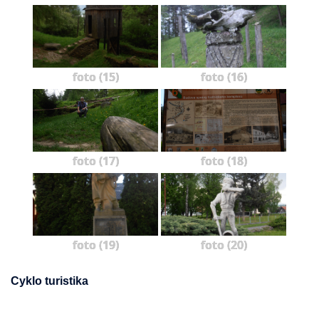
foto (15)
foto (16)
foto (17)
foto (18)
foto (19)
foto (20)
Cyklo turistika