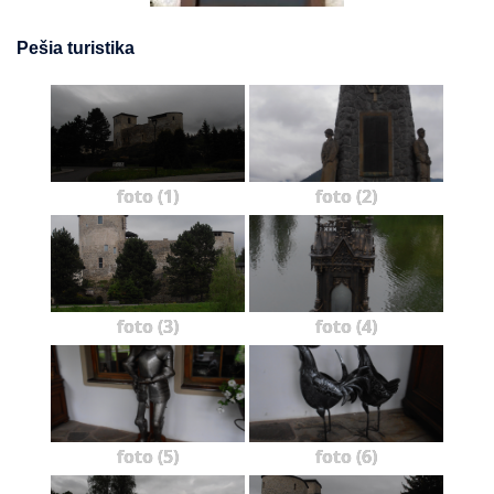
Pešia turistika
foto (1)
foto (2)
foto (3)
foto (4)
foto (5)
foto (6)