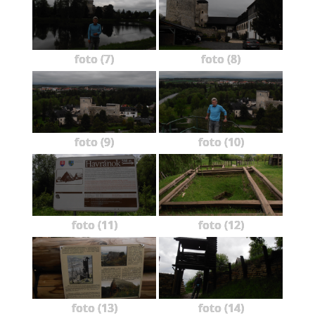
foto (7)
foto (8)
foto (9)
foto (10)
foto (11)
foto (12)
foto (13)
foto (14)