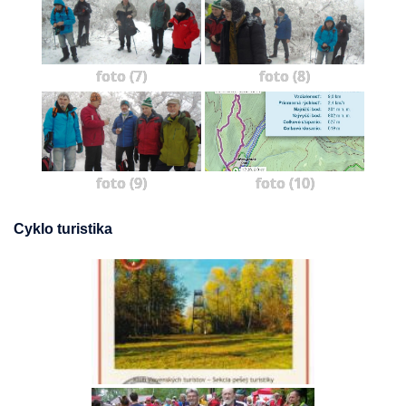
foto (7)
foto (8)
foto (9)
foto (10)
Cyklo turistika