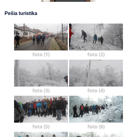
Pešia turistika
foto (1)
foto (2)
foto (3)
foto (4)
foto (5)
foto (6)