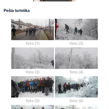
Pešia turistika
foto (1)
foto (2)
foto (3)
foto (4)
foto (5)
foto (6)