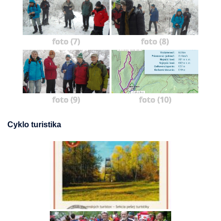
foto (7)
foto (8)
foto (9)
foto (10)
Cyklo turistika