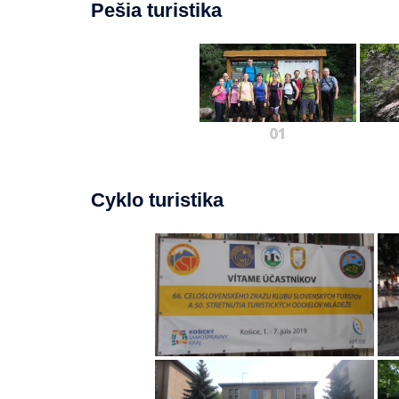
Pešia turistika
01
Cyklo turistika