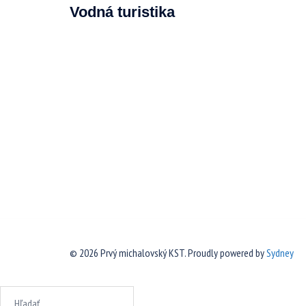
Vodná turistika
© 2026 Prvý michalovský KST. Proudly powered by
Sydney
Hľadať: