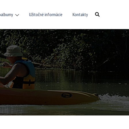
oalbumy
Užitočné informácie
Kontakty