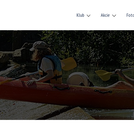
Klub
Akcie
Fot