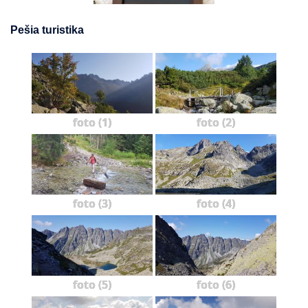
Pešia turistika
foto (1)
foto (2)
foto (3)
foto (4)
foto (5)
foto (6)