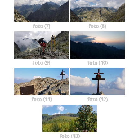
foto (7)
foto (8)
foto (9)
foto (10)
foto (11)
foto (12)
foto (13)