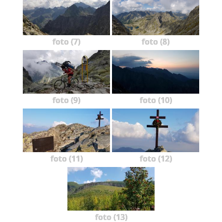
foto (7)
foto (8)
foto (9)
foto (10)
foto (11)
foto (12)
foto (13)