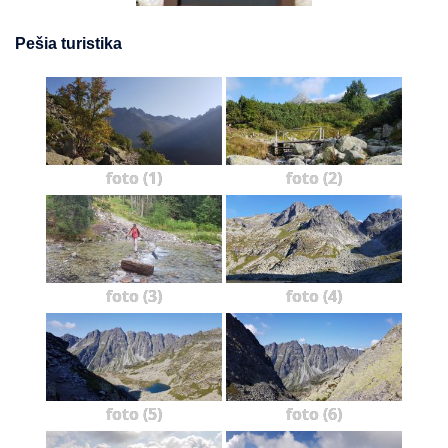
Pešia turistika
foto (1)
foto (2)
foto (3)
foto (4)
foto (5)
foto (6)