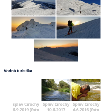
Vodná turistika
splav Cirochy
Splav Cirochy
Splav Cirochy
6.9.2019 (foto
10.6.2017
4.6.2016 (foto