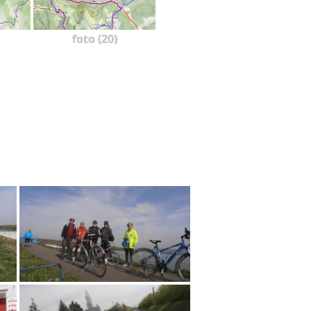
foto (20)