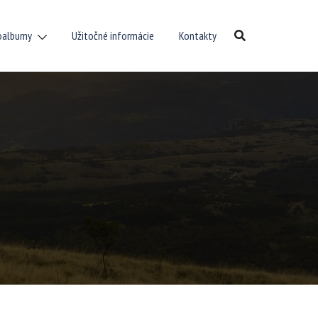
oalbumy
Užitočné informácie
Kontakty