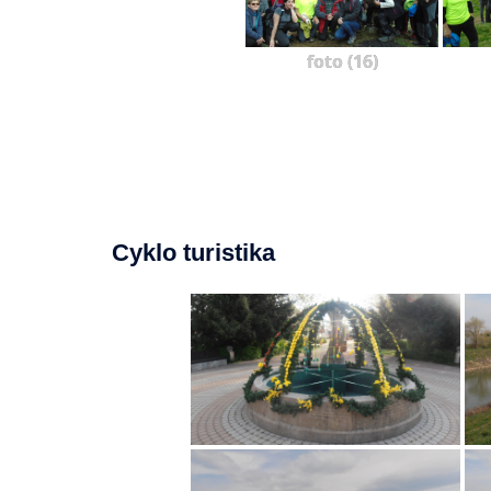
foto (16)
Cyklo turistika