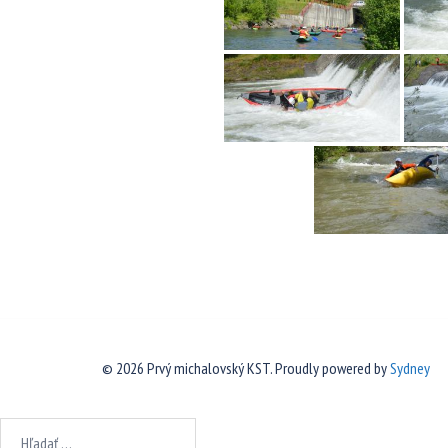
© 2026 Prvý michalovský KST. Proudly powered by
Sydney
Hľadať: