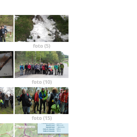
foto (5)
foto (10)
foto (15)