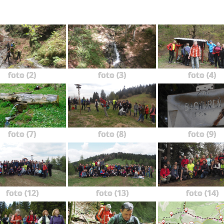
foto (2)
foto (3)
foto (4)
foto (7)
foto (8)
foto (9)
foto (12)
foto (13)
foto (14)