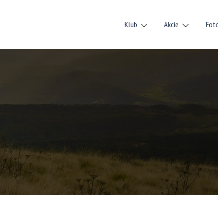
Klub
Akcie
Fot