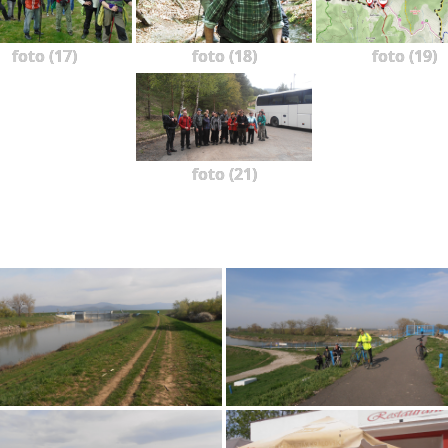
foto (17)
foto (18)
foto (19)
foto (21)