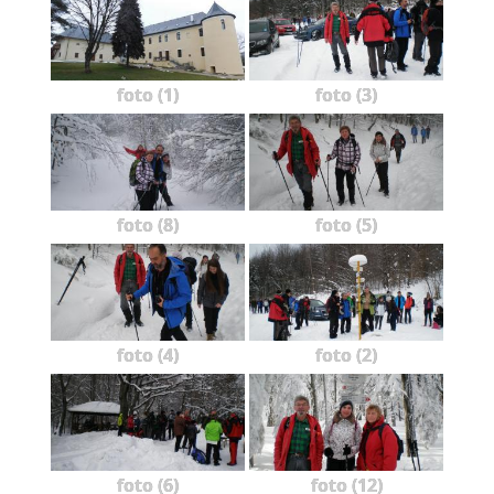
foto (1)
foto (3)
foto (8)
foto (5)
foto (4)
foto (2)
foto (6)
foto (12)