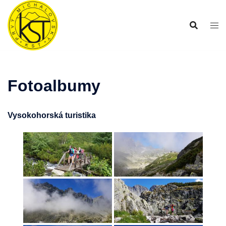
Preskočiť
na
obsah
Fotoalbumy
Vysokohorská turistika