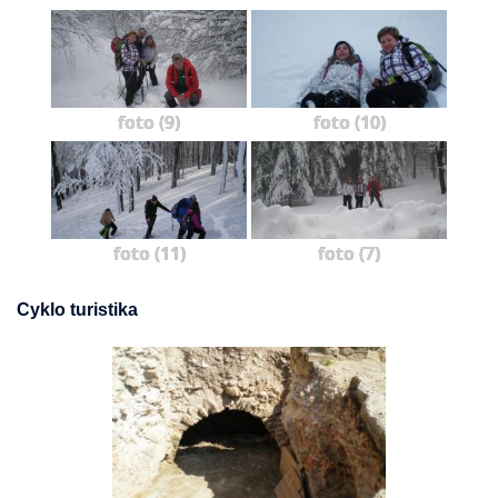
foto (9)
foto (10)
foto (11)
foto (7)
Cyklo turistika