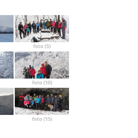
foto (5)
foto (10)
foto (15)