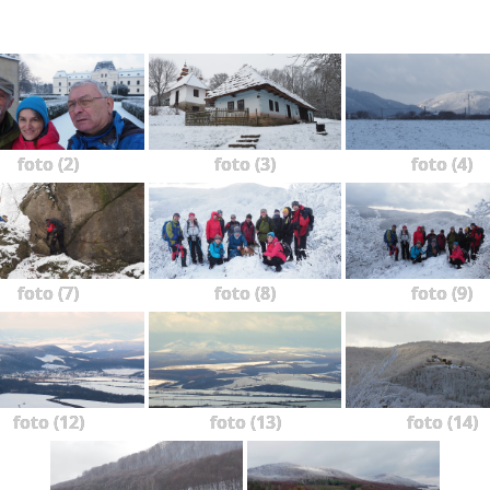
foto (2)
foto (3)
foto (4)
foto (7)
foto (8)
foto (9)
foto (12)
foto (13)
foto (14)