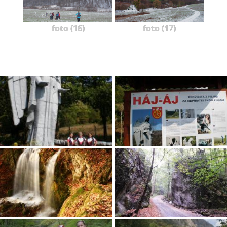
foto (16)
foto (17)