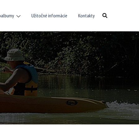
oalbumy
Užitočné informácie
Kontakty