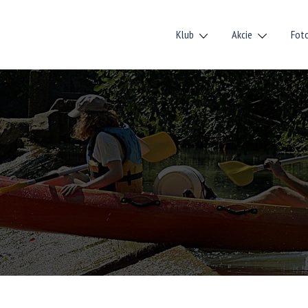
Klub
Akcie
Fot