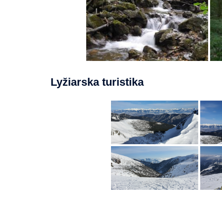
Lyžiarska turistika