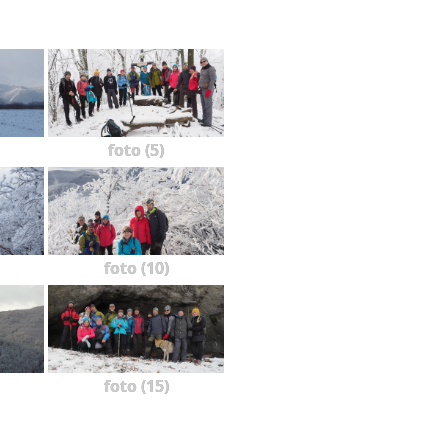
foto (5)
foto (10)
foto (15)