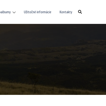
oalbumy
Užitočné informácie
Kontakty