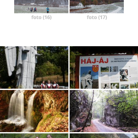
foto (16)
foto (17)