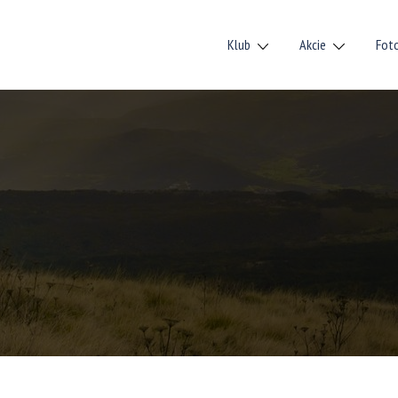
Klub
Akcie
Fot