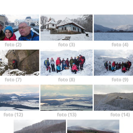
foto (2)
foto (3)
foto (4)
foto (7)
foto (8)
foto (9)
foto (12)
foto (13)
foto (14)