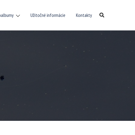
oalbumy
Užitočné informácie
Kontakty