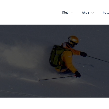
Klub
Akcie
Fot