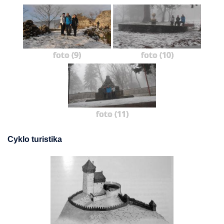
foto (9)
foto (10)
foto (11)
Cyklo turistika