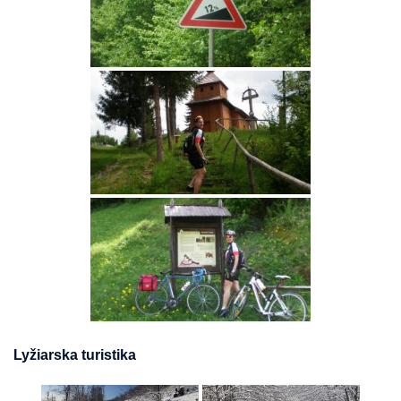
Lyžiarska turistika