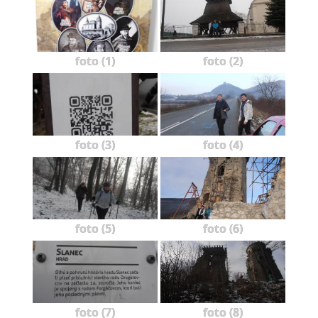
foto (1)
foto (2)
foto (3)
foto (4)
foto (5)
foto (6)
foto (7)
foto (8)