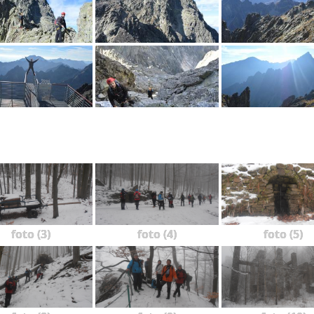
foto (3)
foto (4)
foto (5)