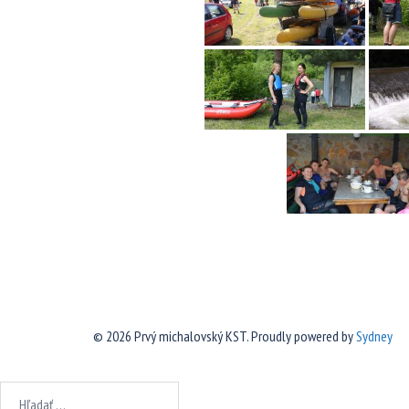
© 2026 Prvý michalovský KST. Proudly powered by
Sydney
Hľadať: