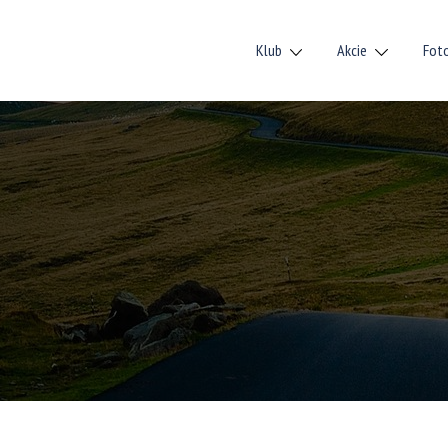
Klub
Akcie
Fot