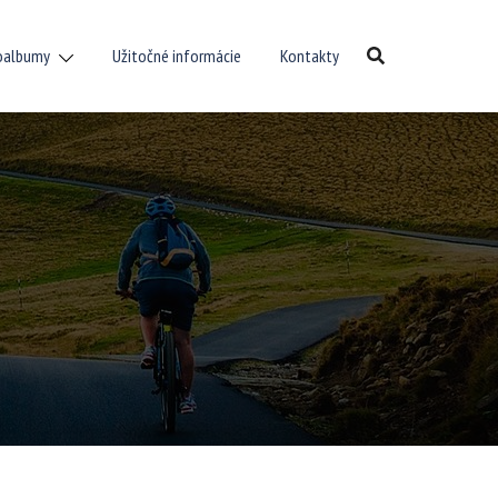
oalbumy
Užitočné informácie
Kontakty