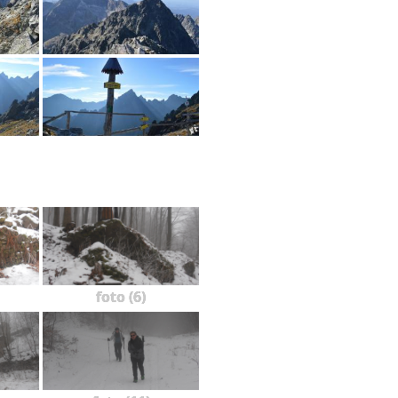
foto (6)