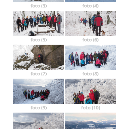
foto (3)
foto (4)
foto (5)
foto (6)
foto (7)
foto (8)
foto (9)
foto (10)