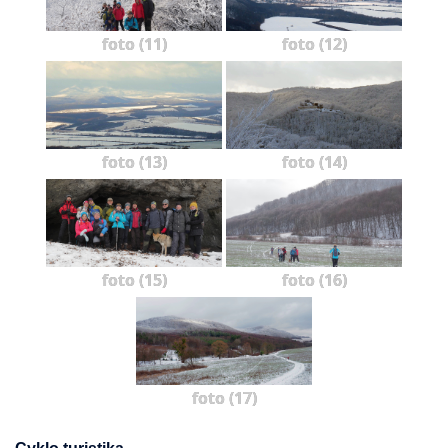
foto (11)
foto (12)
foto (13)
foto (14)
foto (15)
foto (16)
foto (17)