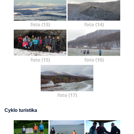
foto (13)
foto (14)
foto (15)
foto (16)
foto (17)
Cyklo turistika