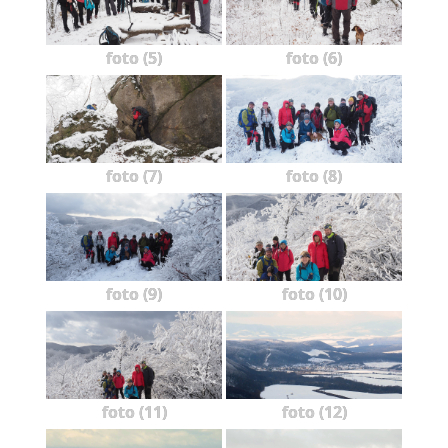
foto (5)
foto (6)
foto (7)
foto (8)
foto (9)
foto (10)
foto (11)
foto (12)