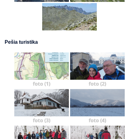
Pešia turistika
foto (1)
foto (2)
foto (3)
foto (4)