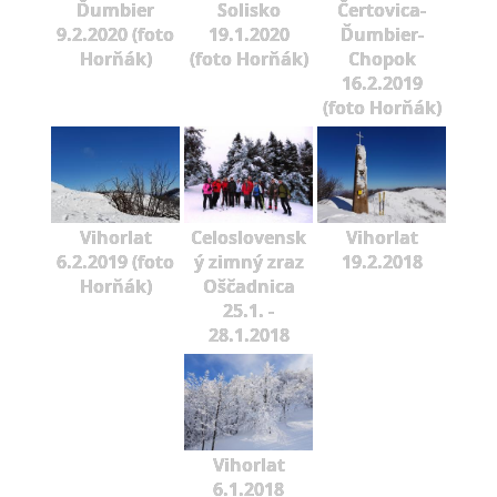
Ďumbier
Solisko
Čertovica-
9.2.2020 (foto
19.1.2020
Ďumbier-
Horňák)
(foto Horňák)
Chopok
16.2.2019
(foto Horňák)
Vihorlat
Celoslovensk
Vihorlat
6.2.2019 (foto
ý zimný zraz
19.2.2018
Horňák)
Oščadnica
25.1. -
28.1.2018
Vihorlat
6.1.2018