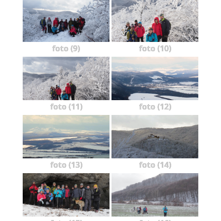
foto (9)
foto (10)
foto (11)
foto (12)
foto (13)
foto (14)