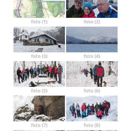
foto (1)
foto (2)
foto (3)
foto (4)
foto (5)
foto (6)
foto (7)
foto (8)