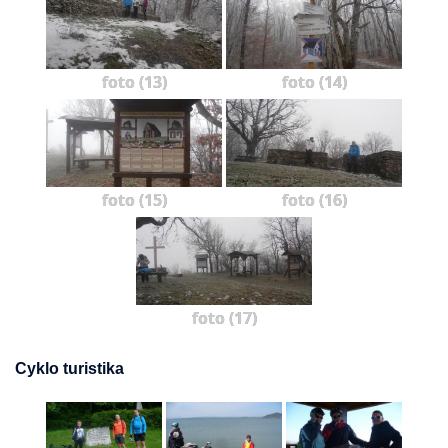
foto (13)
foto (14)
foto (15)
foto (16)
foto (17)
Cyklo turistika