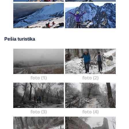
Pešia turistika
foto (1)
foto (2)
foto (3)
foto (4)