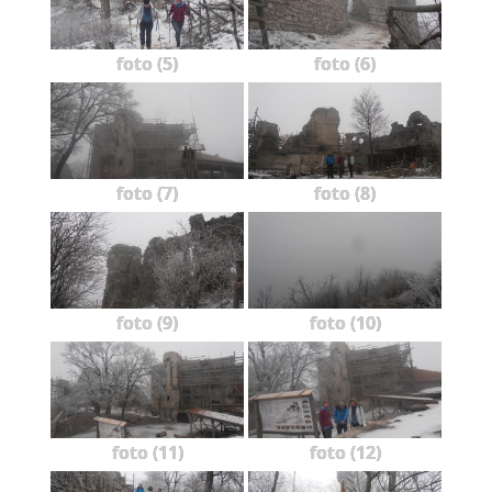
foto (5)
foto (6)
foto (7)
foto (8)
foto (9)
foto (10)
foto (11)
foto (12)