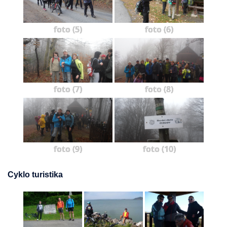
foto (5)
foto (6)
foto (7)
foto (8)
foto (9)
foto (10)
Cyklo turistika