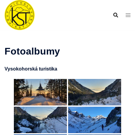
Preskočiť
na
obsah
Fotoalbumy
Vysokohorská turistika