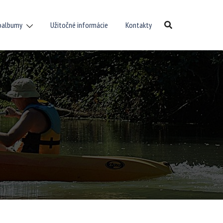
oalbumy
Užitočné informácie
Kontakty