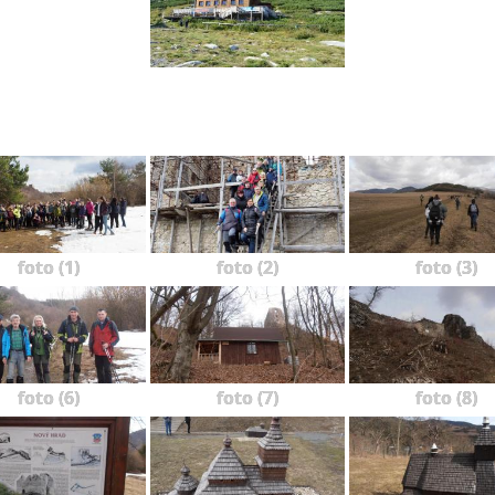
foto (1)
foto (2)
foto (3)
foto (6)
foto (7)
foto (8)