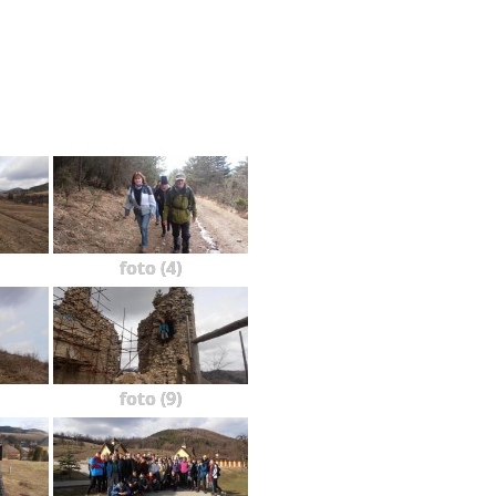
foto (4)
foto (9)