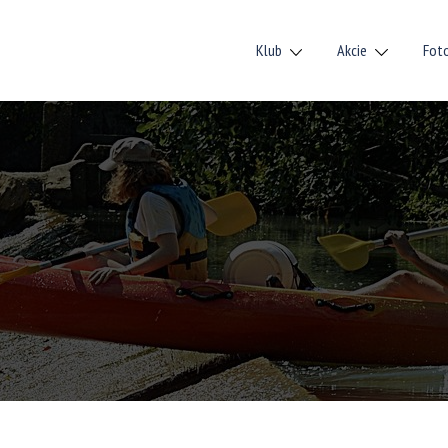
Klub
Akcie
Fot