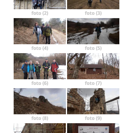
foto (2)
foto (3)
foto (4)
foto (5)
foto (6)
foto (7)
foto (8)
foto (9)