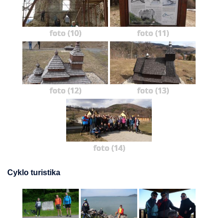
foto (10)
foto (11)
foto (12)
foto (13)
foto (14)
Cyklo turistika