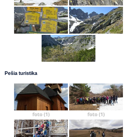
Pešia turistika
foto (1)
foto (1)