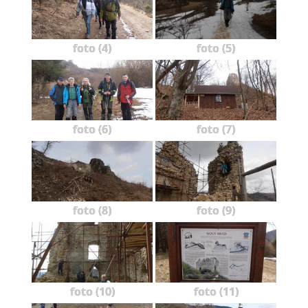
foto (4)
foto (5)
foto (6)
foto (7)
foto (8)
foto (9)
foto (10)
foto (11)