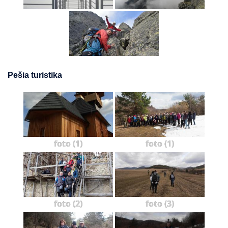
Pešia turistika
foto (1)
foto (1)
foto (2)
foto (3)