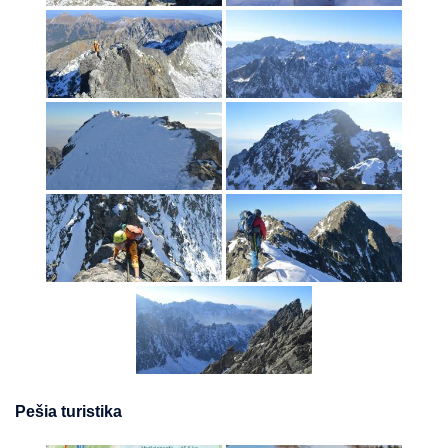
Pešia turistika