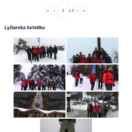
«
‹
z
3
›
»
Lyžiarska turistika