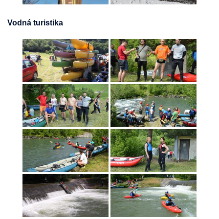
Vodná turistika