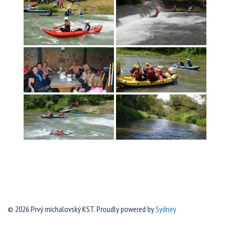
© 2026 Prvý michalovský KST. Proudly powered by
Sydney