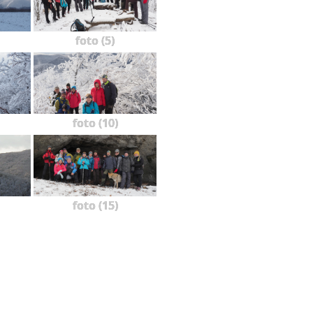
foto (5)
foto (10)
foto (15)