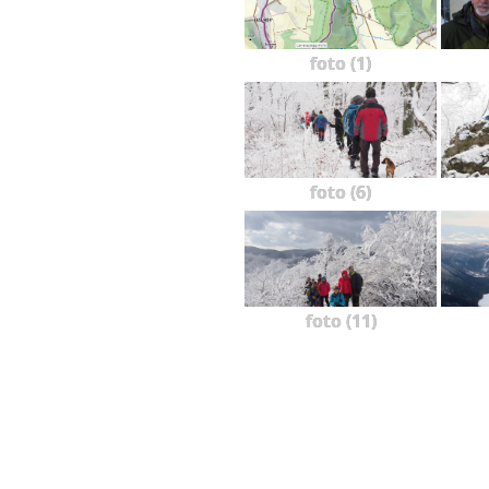
foto (1)
foto (6)
foto (11)