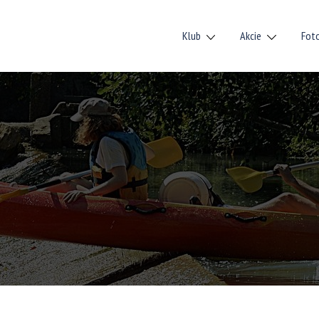
Klub
Akcie
Fot