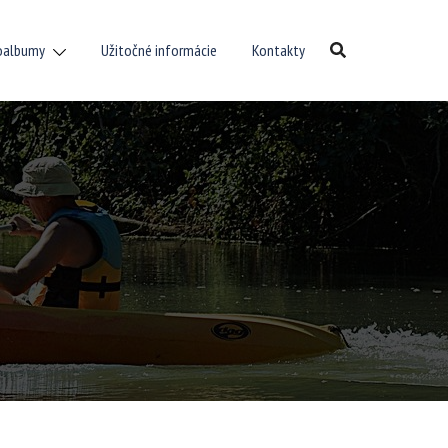
oalbumy
Užitočné informácie
Kontakty