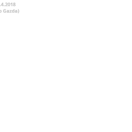
.4.2018
o Gazda)