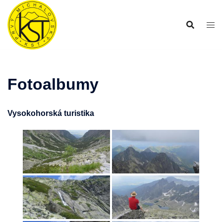
Preskočiť
na
obsah
Fotoalbumy
Vysokohorská turistika