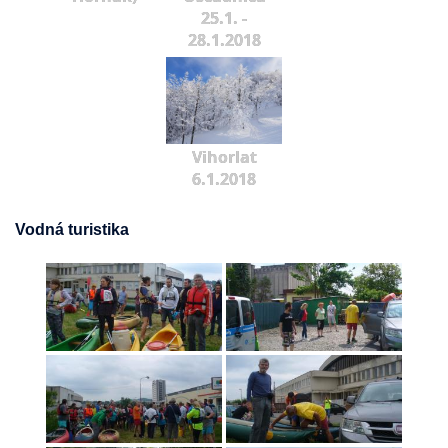
25.1. -
28.1.2018
Vihorlat
6.1.2018
Vodná turistika