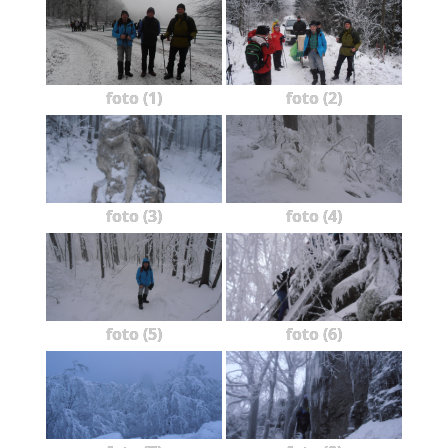
foto (1)
foto (2)
foto (3)
foto (4)
foto (5)
foto (6)