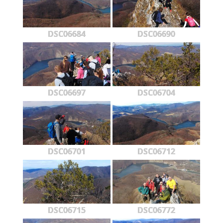
DSC06684
DSC06690
DSC06697
DSC06704
DSC06701
DSC06712
DSC06715
DSC06772