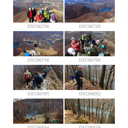
DSC06756
DSC06720
DSC06716
DSC06790
DSC06791
DSC06832
DSC06844
DSC06826