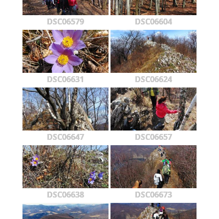
DSC06579
DSC06604
DSC06631
DSC06624
DSC06647
DSC06657
DSC06638
DSC06673