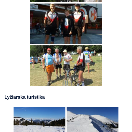
Lyžiarska turistika