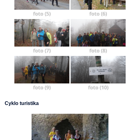
foto (5)
foto (6)
foto (7)
foto (8)
foto (9)
foto (10)
Cyklo turistika