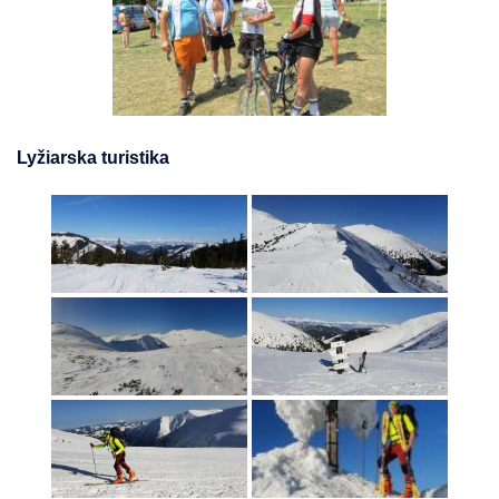
Lyžiarska turistika