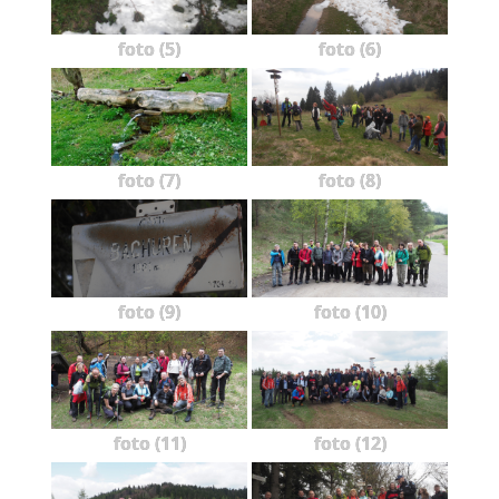
foto (5)
foto (6)
foto (7)
foto (8)
foto (9)
foto (10)
foto (11)
foto (12)