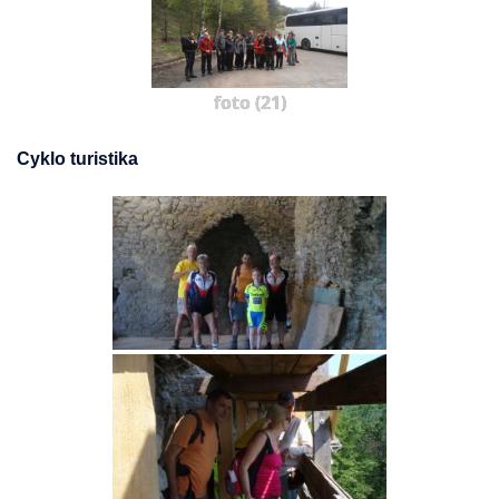
foto (21)
Cyklo turistika