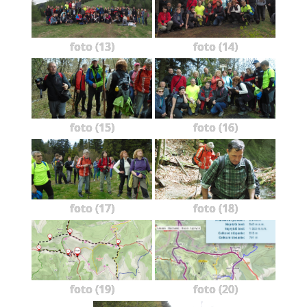
foto (13)
foto (14)
foto (15)
foto (16)
foto (17)
foto (18)
foto (19)
foto (20)