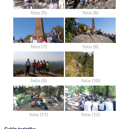
foto (5)
foto (6)
foto (7)
foto (8)
foto (9)
foto (10)
foto (11)
foto (12)