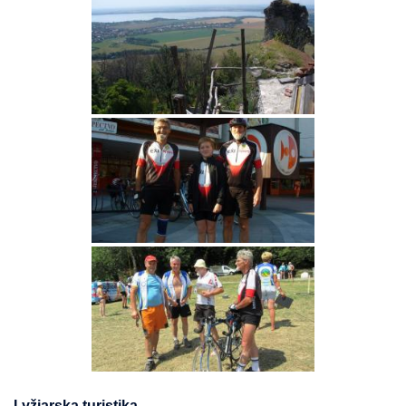
Lyžiarska turistika