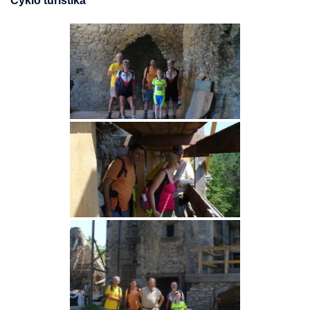
Cyklo turistika