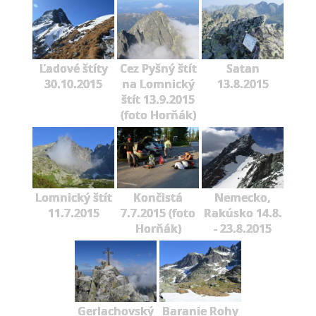
Ľadové štíty
Cez Pyšný štít
Satan
30.10.2015
na Lomnický
13.8.2015
štít 13.9.2015
(foto Horňák)
Lomnický štít
Končistá
Nemecko,
11.7.2015
7.7.2015 (foto
Rakúsko 14.8.
Horňák)
- 23.8.2015
Gerlachovský
Baranie Rohy