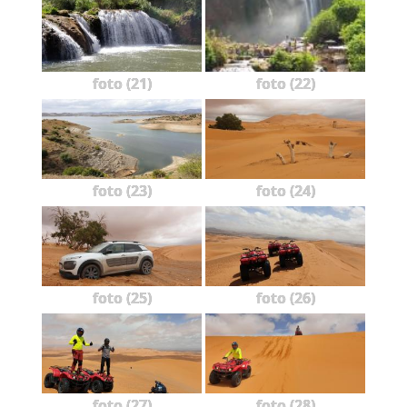
foto (21)
foto (22)
foto (23)
foto (24)
foto (25)
foto (26)
foto (27)
foto (28)