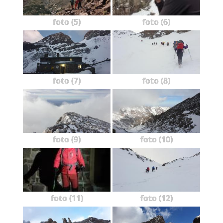
foto (5)
foto (6)
foto (7)
foto (8)
foto (9)
foto (10)
foto (11)
foto (12)