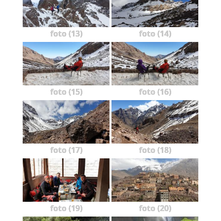
foto (13)
foto (14)
foto (15)
foto (16)
foto (17)
foto (18)
foto (19)
foto (20)