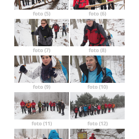
foto (5)
foto (6)
foto (7)
foto (8)
foto (9)
foto (10)
foto (11)
foto (12)