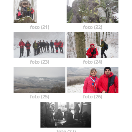
foto (21)
foto (22)
foto (23)
foto (24)
foto (25)
foto (26)
foto (27)