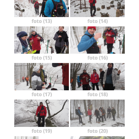
foto (13)
foto (14)
foto (15)
foto (16)
foto (17)
foto (18)
foto (19)
foto (20)