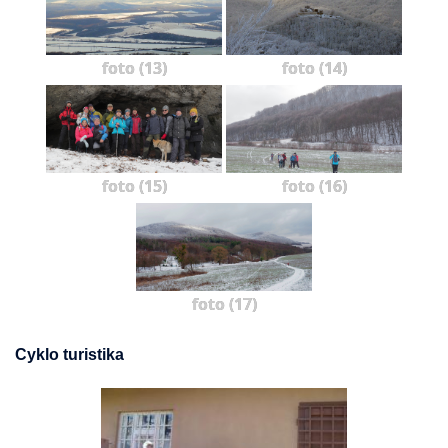
foto (13)
foto (14)
foto (15)
foto (16)
foto (17)
Cyklo turistika