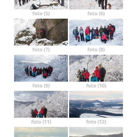
foto (5)
foto (6)
foto (7)
foto (8)
foto (9)
foto (10)
foto (11)
foto (12)