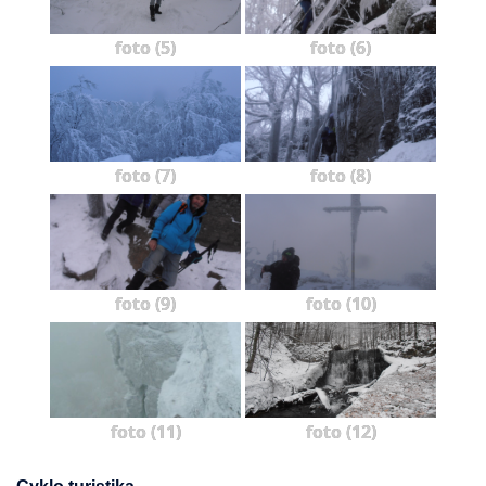
foto (5)
foto (6)
foto (7)
foto (8)
foto (9)
foto (10)
foto (11)
foto (12)