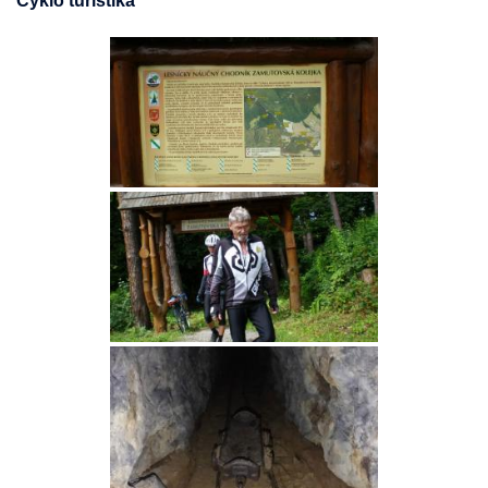
Cyklo turistika