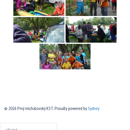
© 2026 Prvý michalovský KST. Proudly powered by
Sydney
Hľadať: