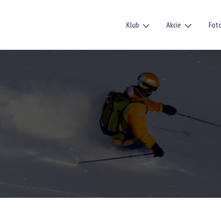
Klub
Akcie
Fot