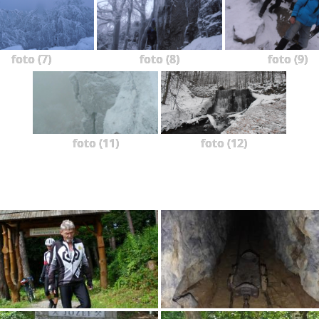
foto (7)
foto (8)
foto (9)
foto (11)
foto (12)