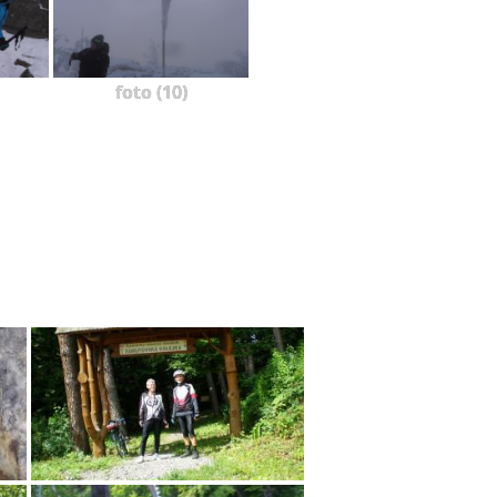
foto (10)