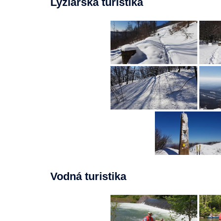
Lyžiarska turistika
Vodná turistika