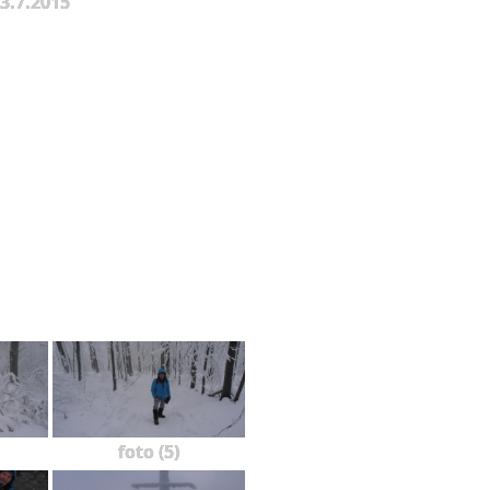
 3.7.2015
foto (5)