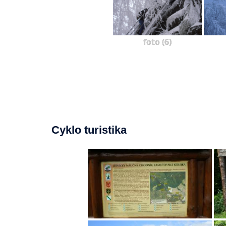
foto (6)
Cyklo turistika