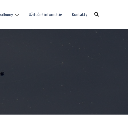
oalbumy
Užitočné informácie
Kontakty