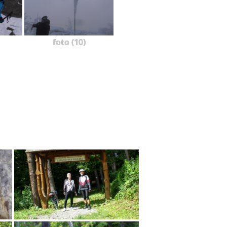
foto (10)