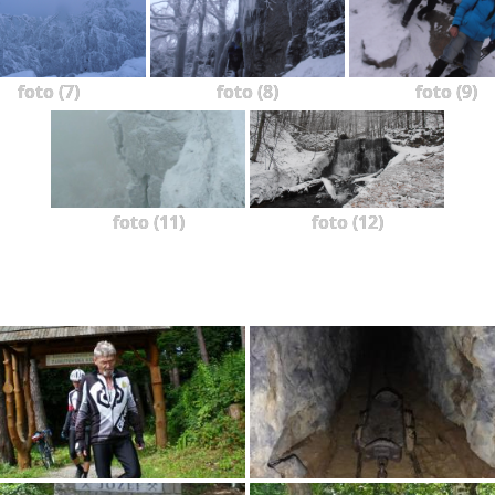
foto (7)
foto (8)
foto (9)
foto (11)
foto (12)