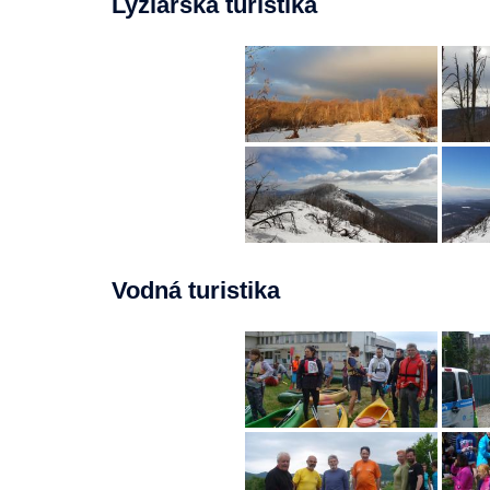
Lyžiarska turistika
Vodná turistika