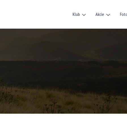
Klub
Akcie
Fot