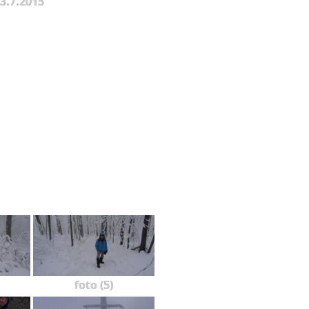
 3.7.2015
foto (5)