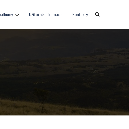
oalbumy
Užitočné informácie
Kontakty