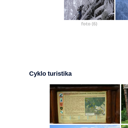
foto (6)
Cyklo turistika