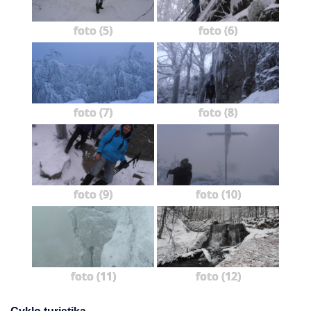
foto (5)
foto (6)
foto (7)
foto (8)
foto (9)
foto (10)
foto (11)
foto (12)