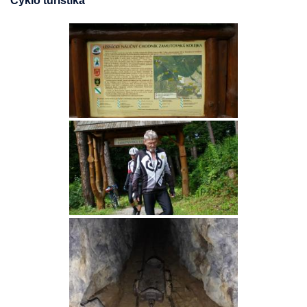
Cyklo turistika