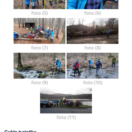
foto (5)
foto (6)
foto (7)
foto (8)
foto (9)
foto (10)
foto (11)