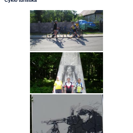
Cyklo turistika