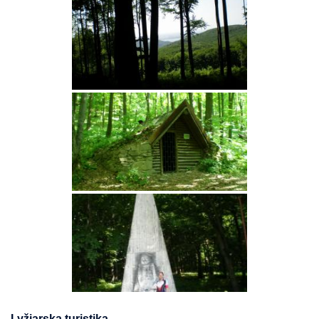
Lyžiarska turistika