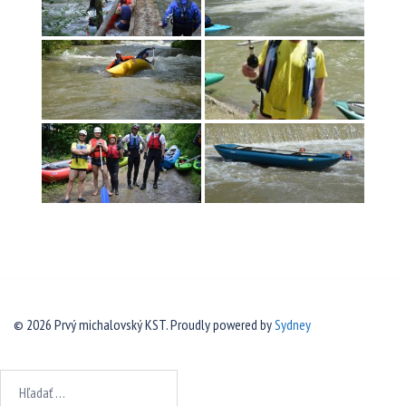
© 2026 Prvý michalovský KST. Proudly powered by
Sydney
Hľadať: