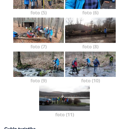
foto (5)
foto (6)
foto (7)
foto (8)
foto (9)
foto (10)
foto (11)