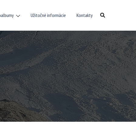
oalbumy
Užitočné informácie
Kontakty