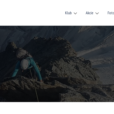
Klub
Akcie
Fot