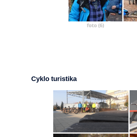
foto (6)
Cyklo turistika