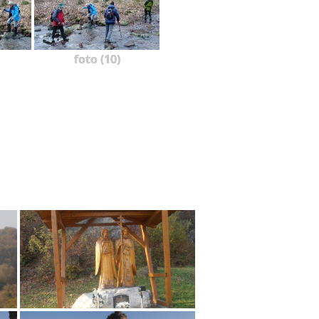
foto (10)