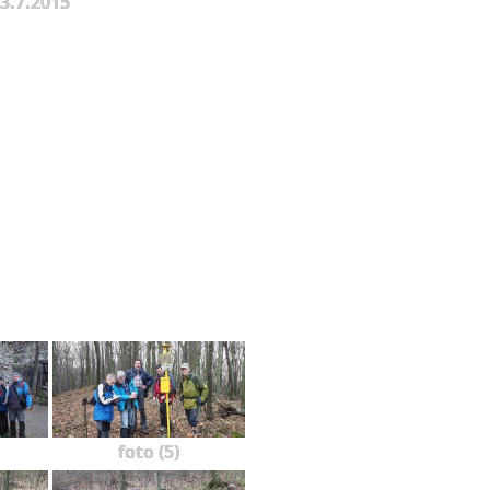
 3.7.2015
foto (5)