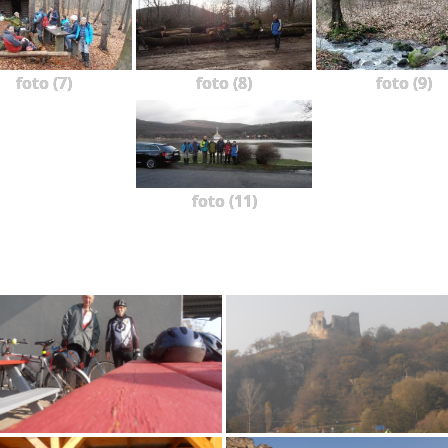
foto (7)
foto (8)
foto (9)
foto (11)